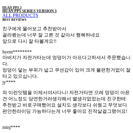
HUAN PPS 3
HUAN PPS SERIES VERSION 3
ALL PRODUCTS
BEST REVIEWS
친구에게 물어보고 추천받아서
골라봤는데 너무 잘 고른 것 같아서 행복하네요
앞으로 다시 잘 타볼게요!!
hyem********
아버지가 자전거타는데 엉덩이가 아프다고하셔서 주문했습니
다.
엉덩이 닿는 부위가 넓고 쿠션감이 있어 크게 불편한거없이 잘
타고 있으십니다.
jy****
와 이런잇템을 이제서야사다니! 자전거타면 으레 엉덩이 아픈
건 어느정도 당연한거라생각해서 별생각없었는데 친구한테
추천받고 바로구매했어요 설치도 생각보다 쉬웠고 무엇보다
편안한라이딩 가능하다는게 너무 좋아요 진작살걸그랬어요!
minj****