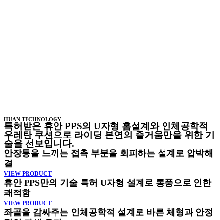
HUAN TECHNOLOGY
특허받은 휴안 PPS의 U자형 홈설계와 인체공학적
우레탄 쿠션으로 라이딩 본연의 즐거움만을 위한 기
술을 선보입니다.
안장통을 느끼는 접촉 부분을 회피하는 설계로 압박해
결
VIEW PRODUCT
휴안 PPS만의 기술 특허 U자형 설계로 통풍으로 인한
쾌적함
VIEW PRODUCT
좌골을 감싸주는 인체공학적 설계로 바른 체형과 안정