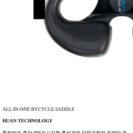
ALL-IN-ONE BYCYCLE SADDLE
HUAN TECHNOLOGY
특허받은 휴안 PPS의 U자형 홈설계와 인체공학적 우레탄 쿠